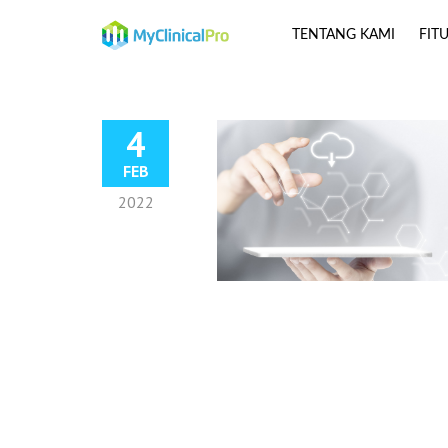
TENTANG KAMI
FIT
4
FEB
2022