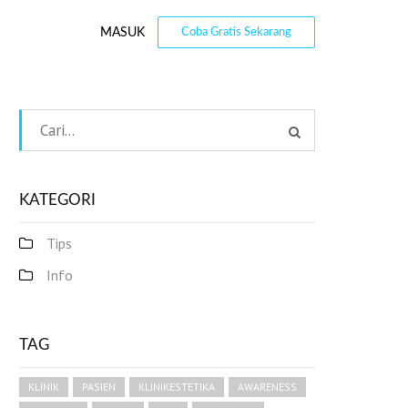
MASUK
Coba Gratis Sekarang
KATEGORI
Tips
Info
TAG
KLINIK
PASIEN
KLINIKESTETIKA
AWARENESS