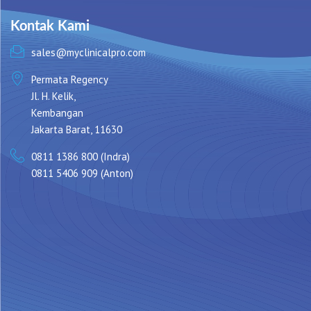
Kontak Kami
sales@myclinicalpro.com
Permata Regency
Jl. H. Kelik,
Kembangan
Jakarta Barat, 11630
0811 1386 800 (Indra)
0811 5406 909 (Anton)