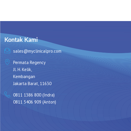
Kontak Kami
sales@myclinicalpro.com
Permata Regency
Jl. H. Kelik,
Kembangan
Jakarta Barat, 11630
0811 1386 800 (Indra)
0811 5406 909 (Anton)