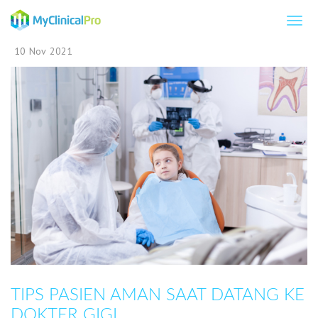
10
Nov
2021
TIPS PASIEN AMAN SAAT DATANG KE
DOKTER GIGI