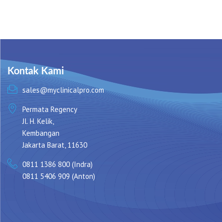
Kontak Kami
sales@myclinicalpro.com
Permata Regency
Jl. H. Kelik,
Kembangan
Jakarta Barat, 11630
0811 1386 800 (Indra)
0811 5406 909 (Anton)