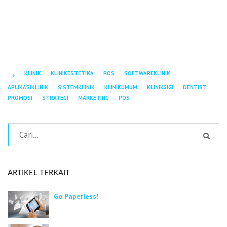
KLINIK
KLINIKESTETIKA
POS
SOFTWAREKLINIK
APLIKASIKLINIK
SISTEMKLINIK
KLINIKUMUM
KLINIKGIGI
DENTIST
PROMOSI
STRATEGI
MARKETING
POS
ARTIKEL TERKAIT
Go Paperless!