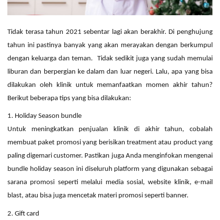
Tidak terasa tahun 2021 sebentar lagi akan berakhir. Di penghujung
tahun ini pastinya banyak yang akan merayakan dengan berkumpul
dengan keluarga dan teman. Tidak sedikit juga yang sudah memulai
liburan dan berpergian ke dalam dan luar negeri. Lalu, apa yang bisa
dilakukan oleh klinik untuk memanfaatkan momen akhir tahun?
Berikut beberapa tips yang bisa dilakukan:
1. Holiday Season bundle
Untuk meningkatkan penjualan klinik di akhir tahun, cobalah
membuat paket promosi yang berisikan treatment atau product yang
paling digemari customer. Pastikan juga Anda menginfokan mengenai
bundle holiday season ini diseluruh platform yang digunakan sebagai
sarana promosi seperti melalui media sosial, website klinik, e-mail
blast, atau bisa juga mencetak materi promosi seperti banner.
2. Gift card