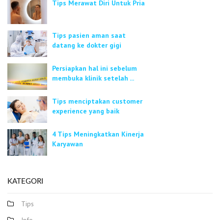
Tips Merawat Diri Untuk Pria
Tips pasien aman saat
datang ke dokter gigi
Persiapkan hal ini sebelum
membuka klinik setelah ...
Tips menciptakan customer
experience yang baik
4 Tips Meningkatkan Kinerja
Karyawan
KATEGORI
Tips
Info